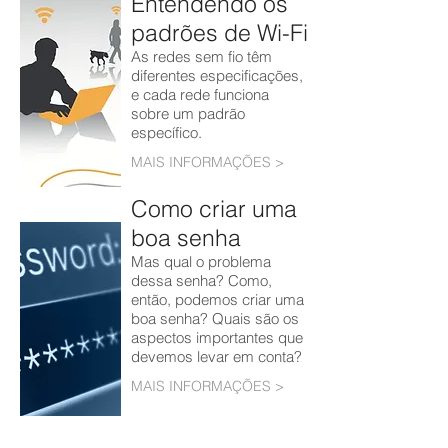
Entendendo os
padrões de Wi-Fi
As redes sem fio têm
diferentes especificações,
e cada rede funciona
sobre um padrão
específico.
MAIS INFORMAÇÕES >
Como criar uma
boa senha
Mas qual o problema
dessa senha? Como,
então, podemos criar uma
boa senha? Quais são os
aspectos importantes que
devemos levar em conta?
MAIS INFORMAÇÕES >