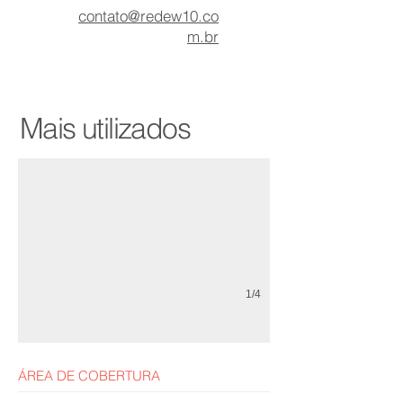
contato@redew10.co
m.br
Ultra velocidade por Fibra Óptica
Mais utilizados
1/4
ÁREA DE COBERTURA