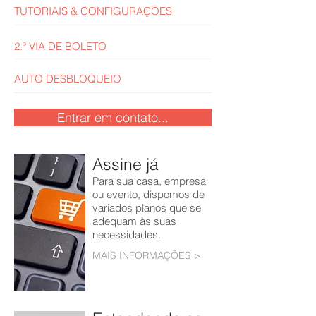
TUTORIAIS & CONFIGURAÇÕES
2.º VIA DE BOLETO
AUTO DESBLOQUEIO
Entrar em contato...
Assine já
Para sua casa, empresa
ou evento, dispomos de
variados planos que se
adequam às suas
necessidades.
MAIS INFORMAÇÕES >