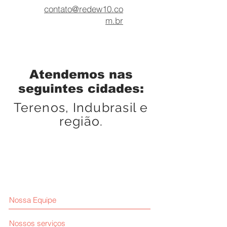
contato@redew10.co
m.br
Atendemos nas
seguintes cidades:
Terenos, Indubrasil e
região.
Nossa Equipe
Nossos serviços