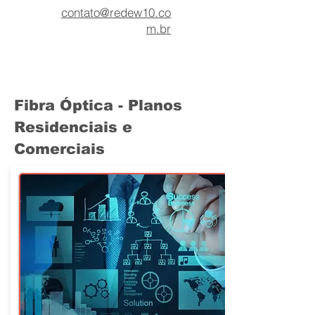
contato@redew10.co
m.br
Fibra Óptica - Planos
Residenciais e
Comerciais